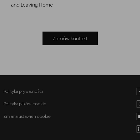
and Leaving Home
Zamów kontakt
Polityka prywatności
Polityka plików cookie
Zmiana ustawień cookie