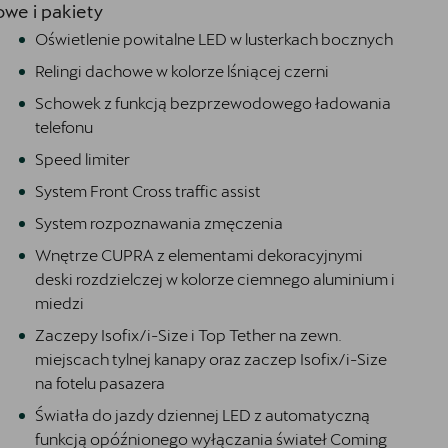
we i pakiety
Oświetlenie powitalne LED w lusterkach bocznych
Relingi dachowe w kolorze lśniącej czerni
Schowek z funkcją bezprzewodowego ładowania
telefonu
Speed limiter
System Front Cross traffic assist
System rozpoznawania zmęczenia
Wnętrze CUPRA z elementami dekoracyjnymi
deski rozdzielczej w kolorze ciemnego aluminium i
miedzi
Zaczepy Isofix/i-Size i Top Tether na zewn.
miejscach tylnej kanapy oraz zaczep Isofix/i-Size
na fotelu pasazera
Światła do jazdy dziennej LED z automatyczną
funkcją opóźnionego wyłączania świateł Coming