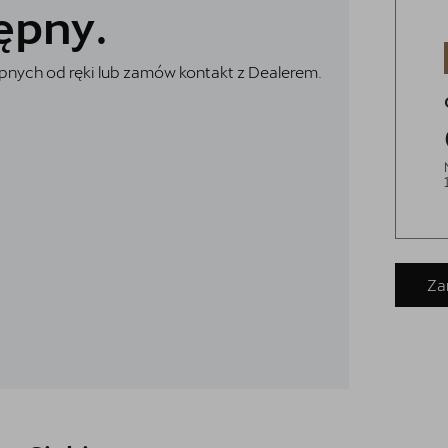
ępny.
nych od ręki lub zamów kontakt z Dealerem.
Za