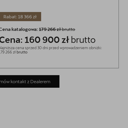
Rabat: 18 366 zł
Cena katalogowa:
179 266 zł
brutto
Cena: 160 900 zł
brutto
Najniższa cena sprzed 30 dni przed wprowadzeniem obniżki:
179 266 zł
brutto
mów kontakt z Dealerem