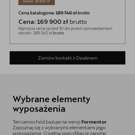
Rabat: 18 640 zł
Cena katalogowa:
189 740 zł
brutto
Cena: 169 900 zł
brutto
Najniższa cena sprzed 30 dni przed wprowadzeniem
obniżki: 188 540 zł
brutto
Zamów kontakt z Dealerem
Wybrane elementy
wyposażenia
Ten samochód bazuje na wersji
Formentor
.
Zapoznaj się z wybranymi elementami jego
wyposażenia. O pełną specyfikację zapytaj