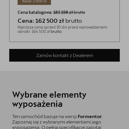
Rabat: 2 000 zł
Cena katalogowa:
183 198 zł
brutto
Cena: 162 500 zł
brutto
Najniższa cena sprzed 30 dni przed wprowadzeniem
obniżki: 164 500 zł
brutto
Zamów kontakt z Dealerem
Wybrane elementy
wyposażenia
Ten samochód bazuje na wersji
Formentor
.
Zapoznaj się z wybranymi elementami jego
wyposażenia. O pełną specyfikację zapytaj