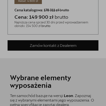
Rabat: 4 600 zł
Cena katalogowa:
178 311 zł
brutto
Cena: 149 900 zł
brutto
Najniższa cena sprzed 30 dni przed wprowadzeniem
obniżki: 154 500 zł
brutto
Zamów kontakt z Dealerem
Wybrane elementy
wyposażenia
Ten samochód bazuje na wersji
Leon
. Zapoznaj
się z wybranymi elementami jego wyposażenia. O
pełną specyfikację zapytaj dealera.