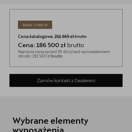
Rabat: 5 000 zł
Cena katalogowa:
211 365 zł
brutto
Cena: 186 500 zł
brutto
Najniższa cena sprzed 30 dni przed wprowadzeniem
obniżki: 191 500 zł
brutto
Zamów kontakt z Dealerem
Wybrane elementy
wyposażenia