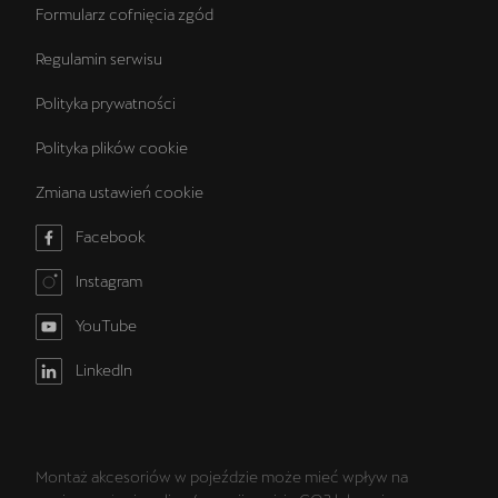
Formularz cofnięcia zgód
Regulamin serwisu
Polityka prywatności
Polityka plików cookie
Zmiana ustawień cookie
Facebook
Instagram
YouTube
LinkedIn
Montaż akcesoriów w pojeździe może mieć wpływ na