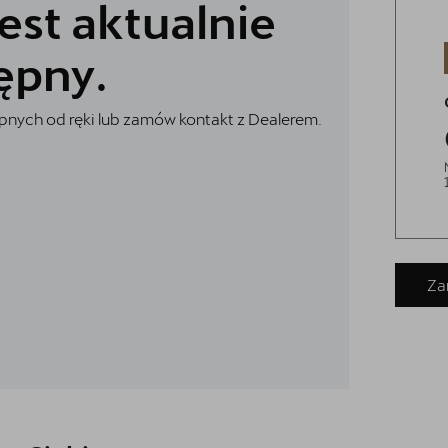
est aktualnie
ępny.
nych od ręki lub zamów kontakt z Dealerem.
Za