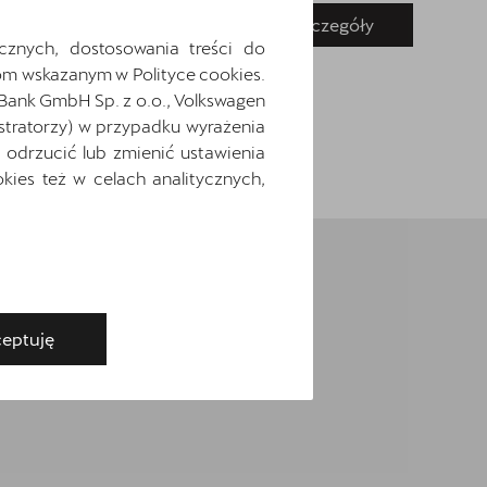
Pokaż szczegóły
Zapytaj o szczegóły
cznych, dostosowania treści do
m wskazanym w Polityce cookies.
 Bank GmbH Sp. z o.o., Volkswagen
stratorzy) w przypadku wyrażenia
odrzucić lub zmienić ustawienia
ies też w celach analitycznych,
eptuję