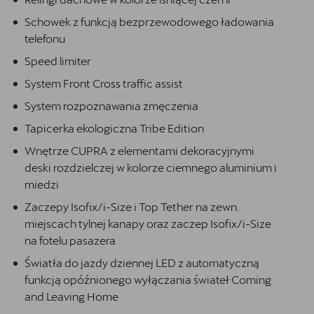
Schowek z funkcją bezprzewodowego ładowania
telefonu
Speed limiter
System Front Cross traffic assist
System rozpoznawania zmęczenia
Tapicerka ekologiczna Tribe Edition
Wnętrze CUPRA z elementami dekoracyjnymi
deski rozdzielczej w kolorze ciemnego aluminium i
miedzi
Zaczepy Isofix/i-Size i Top Tether na zewn.
miejscach tylnej kanapy oraz zaczep Isofix/i-Size
na fotelu pasazera
Światła do jazdy dziennej LED z automatyczną
funkcją opóźnionego wyłączania świateł Coming
and Leaving Home