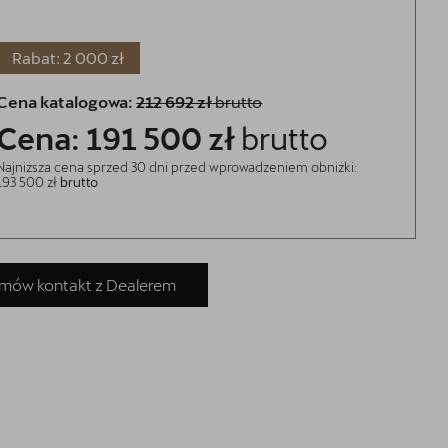
Rabat: 2 000 zł
Cena katalogowa:
212 692 zł
brutto
Cena: 191 500 zł
brutto
Najniższa cena sprzed 30 dni przed wprowadzeniem obniżki:
193 500 zł
brutto
mów kontakt z Dealerem