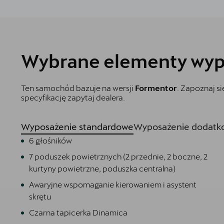
Wybrane elementy wyp
Ten samochód bazuje na wersji
Formentor
. Zapoznaj s
specyfikację zapytaj dealera.
Wyposażenie standardowe
Wyposażenie dodatko
6 głośników
7 poduszek powietrznych (2 przednie, 2 boczne, 2
kurtyny powietrzne, poduszka centralna)
Awaryjne wspomaganie kierowaniem i asystent
skrętu
Czarna tapicerka Dinamica