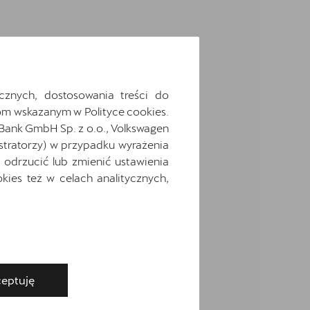
cznych, dostosowania treści do
m wskazanym w Polityce cookies.
 Bank GmbH Sp. z o.o., Volkswagen
stratorzy) w przypadku wyrażenia
odrzucić lub zmienić ustawienia
ies też w celach analitycznych,
eptuję