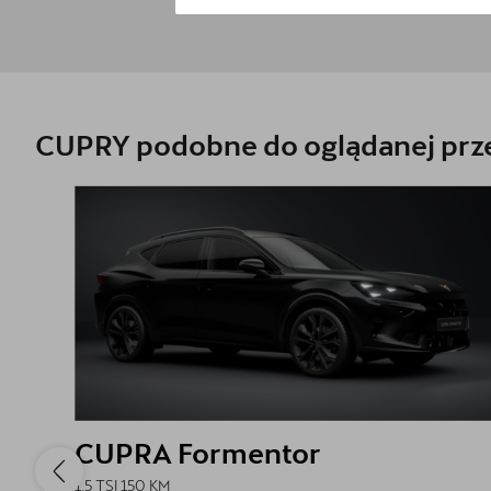
CUPRY podobne do oglądanej prze
CUPRA Formentor
1.5 TSI 150 KM