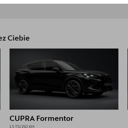
z Ciebie
CUPRA Formentor
1.5 TSI 150 KM