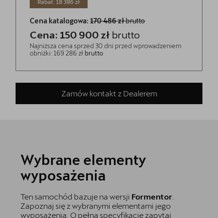
Rabat: 18 386 zł
Cena katalogowa:
170 486 zł
brutto
Cena: 150 900 zł
brutto
Najniższa cena sprzed 30 dni przed wprowadzeniem
obniżki: 169 286 zł
brutto
Zamów kontakt z Dealerem
Wybrane elementy
wyposażenia
Ten samochód bazuje na wersji
Formentor
.
Zapoznaj się z wybranymi elementami jego
wyposażenia. O pełną specyfikację zapytaj