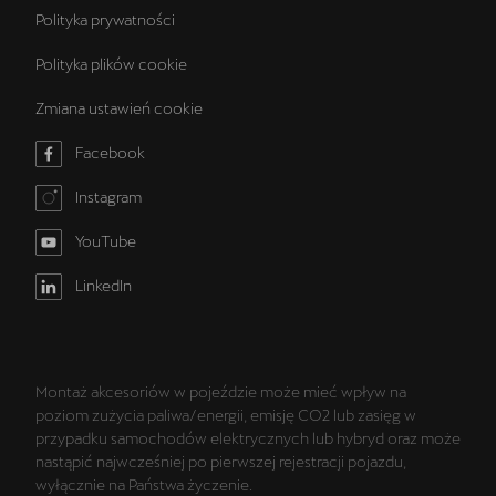
Polityka prywatności
Polityka plików cookie
Zmiana ustawień cookie
Facebook
Instagram
YouTube
LinkedIn
Montaż akcesoriów w pojeździe może mieć wpływ na
poziom zużycia paliwa/energii, emisję CO2 lub zasięg w
przypadku samochodów elektrycznych lub hybryd oraz może
nastąpić najwcześniej po pierwszej rejestracji pojazdu,
wyłącznie na Państwa życzenie.