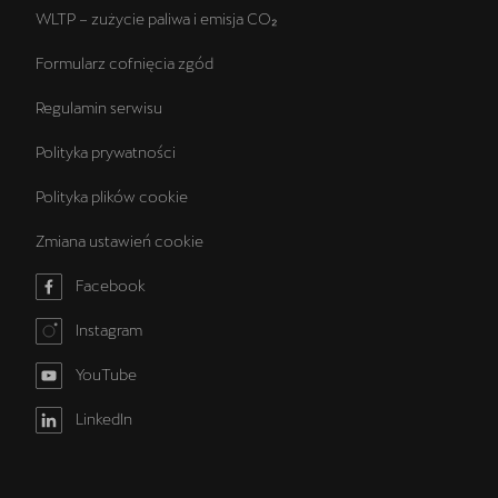
WLTP – zużycie paliwa i emisja CO₂
Formularz cofnięcia zgód
Regulamin serwisu
Polityka prywatności
Polityka plików cookie
Zmiana ustawień cookie
Facebook
Instagram
YouTube
LinkedIn