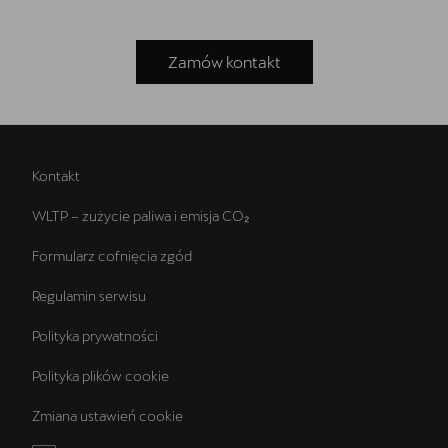
Zamów kontakt
Kontakt
WLTP – zużycie paliwa i emisja CO₂
Formularz cofnięcia zgód
Regulamin serwisu
Polityka prywatności
Polityka plików cookie
Zmiana ustawień cookie