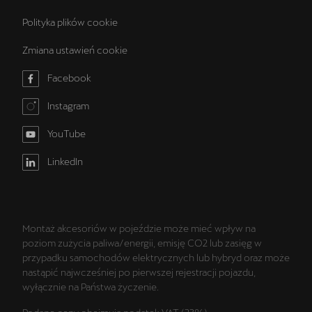
Polityka plików cookie
Zmiana ustawień cookie
Facebook
Instagram
YouTube
LinkedIn
Montaż akcesoriów w pojeździe może mieć wpływ na
poziom zużycia paliwa/energii, emisję CO2 lub zasięg w
przypadku samochodów elektrycznych lub hybryd oraz może
nastąpić najwcześniej po pierwszej rejestracji pojazdu,
wyłącznie na Państwa życzenie.