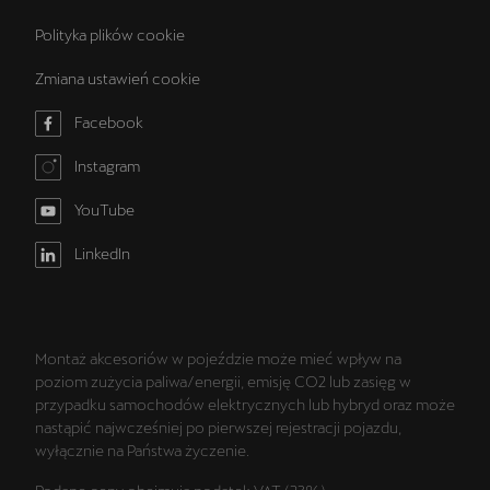
Polityka plików cookie
Zmiana ustawień cookie
Facebook
Instagram
YouTube
LinkedIn
Montaż akcesoriów w pojeździe może mieć wpływ na
poziom zużycia paliwa/energii, emisję CO2 lub zasięg w
przypadku samochodów elektrycznych lub hybryd oraz może
nastąpić najwcześniej po pierwszej rejestracji pojazdu,
wyłącznie na Państwa życzenie.