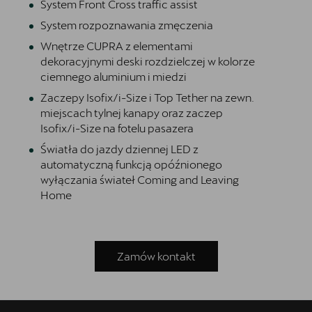
System Front Cross traffic assist
System rozpoznawania zmęczenia
Wnętrze CUPRA z elementami
dekoracyjnymi deski rozdzielczej w kolorze
ciemnego aluminium i miedzi
Zaczepy Isofix/i-Size i Top Tether na zewn.
miejscach tylnej kanapy oraz zaczep
Isofix/i-Size na fotelu pasazera
Światła do jazdy dziennej LED z
automatyczną funkcją opóźnionego
wyłączania świateł Coming and Leaving
Home
Zamów kontakt